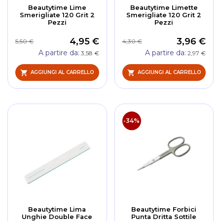
Beautytime Lime
Beautytime Limette
Smerigliate 120 Grit 2
Smerigliate 120 Grit 2
Pezzi
Pezzi
4,95 €
3,96 €
5,50 €
4,30 €
A partire da
A partire da
3,58 €
2,97 €
AGGIUNGI AL CARRELLO
AGGIUNGI AL CARRELLO
-34%
Beautytime Lima
Beautytime Forbici
Unghie Double Face
Punta Dritta Sottile