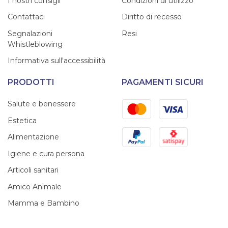
I nostri consigli
Condizioni di utilizzo
Contattaci
Diritto di recesso
Segnalazioni
Resi
Whistleblowing
Informativa sull'accessibilità
PRODOTTI
PAGAMENTI SICURI
Mastercard
Visa
Salute e benessere
Estetica
PayPal
Satispay
Alimentazione
Igiene e cura persona
Articoli sanitari
Amico Animale
Mamma e Bambino