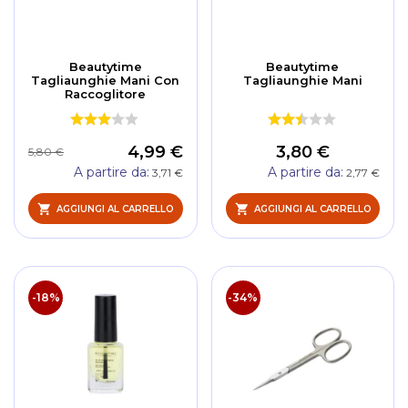
Beautytime
Beautytime
Tagliaunghie Mani Con
Tagliaunghie Mani
Raccoglitore
4,99 €
3,80 €
5,80 €
A partire da
A partire da
3,71 €
2,77 €
AGGIUNGI AL CARRELLO
AGGIUNGI AL CARRELLO
-18%
-34%