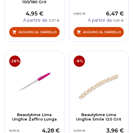
100/180 Grit
4,95 €
6,47 €
9,80 €
A partire da
A partire da
3,37 €
5,59 €
AGGIUNGI AL CARRELLO
AGGIUNGI AL CARRELLO
-28%
-8%
Beautytime Lima
Beautytime Lima
Unghie Zaffiro Lunga
Unghie Smile 120 Grit
4,28 €
3,96 €
5,95 €
4,30 €