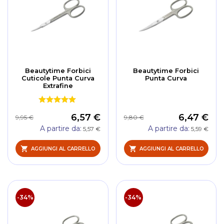
Beautytime Forbici
Beautytime Forbici
Cuticole Punta Curva
Punta Curva
Extrafine
6,57 €
6,47 €
9,95 €
9,80 €
A partire da
A partire da
5,57 €
5,59 €
AGGIUNGI AL CARRELLO
AGGIUNGI AL CARRELLO
-34%
-34%