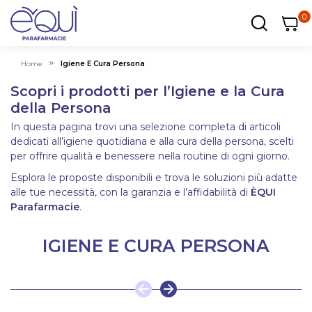
0
0
0
ar
Carrel
Home
Igiene E Cura Persona
Scopri i prodotti per l’Igiene e la Cura
della Persona
In questa pagina trovi una selezione completa di articoli
dedicati all’igiene quotidiana e alla cura della persona, scelti
per offrire qualità e benessere nella routine di ogni giorno.
Esplora le proposte disponibili e trova le soluzioni più adatte
alle tue necessità, con la garanzia e l’affidabilità di
ÈQUI
Parafarmacie
.
IGIENE E CURA PERSONA