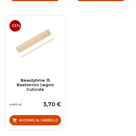
-23%
Beautytime 15
Bastoncini Legno
Cuticole
3,70 €
4,80 €
AGGIUNGI AL CARRELLO