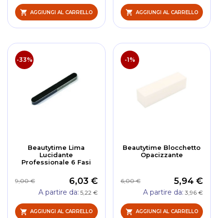
AGGIUNGI AL CARRELLO
AGGIUNGI AL CARRELLO
-33%
-1%
Beautytime Lima
Beautytime Blocchetto
Lucidante
Opacizzante
Professionale 6 Fasi
6,03 €
5,94 €
9,00 €
6,00 €
A partire da
A partire da
5,22 €
3,96 €
AGGIUNGI AL CARRELLO
AGGIUNGI AL CARRELLO