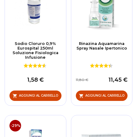
Sodio Cloruro 0,9%
Rinazina Aquamarina
Eurospital 250ml
Spray Nasale Ipertonico
Soluzione Fisiologica
Infusione
1,58 €
11,45 €
11,80 €
AGGIUNGI AL CARRELLO
AGGIUNGI AL CARRELLO
-29%