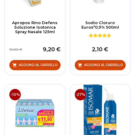
Apropos Rino Defens
Sodio Cloruro
Soluzione Isotonica
Euros*0,9% 500ml
Spray Nasale 125ml
9,20 €
2,10 €
12,60 €
AGGIUNGI AL CARRELLO
AGGIUNGI AL CARRELLO
-10%
-27%