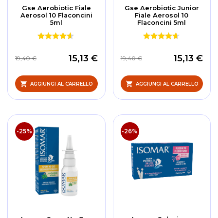
Gse Aerobiotic Fiale
Gse Aerobiotic Junior
Aerosol 10 Flaconcini
Fiale Aerosol 10
5ml
Flaconcini 5ml
15,13 €
15,13 €
19,40 €
19,40 €
AGGIUNGI AL CARRELLO
AGGIUNGI AL CARRELLO
-25%
-26%