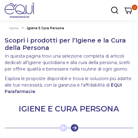
0
0
0
ar
Carrel
Home
Igiene E Cura Persona
Scopri i prodotti per l’Igiene e la Cura
della Persona
In questa pagina trovi una selezione completa di articoli
dedicati all’igiene quotidiana e alla cura della persona, scelti
per offrire qualità e benessere nella routine di ogni giorno.
Esplora le proposte disponibili e trova le soluzioni più adatte
alle tue necessità, con la garanzia e l’affidabilità di
ÈQUI
Parafarmacie
.
IGIENE E CURA PERSONA