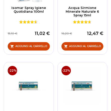
Isomar Spray Igiene
Acqua Sirmione
Quotidiana 100ml
Minerale Naturale 6
Spray 15ml
11,02 €
12,47 €
15,10 €
16,20 €
AGGIUNGI AL CARRELLO
AGGIUNGI AL CARRELLO
-22%
-22%