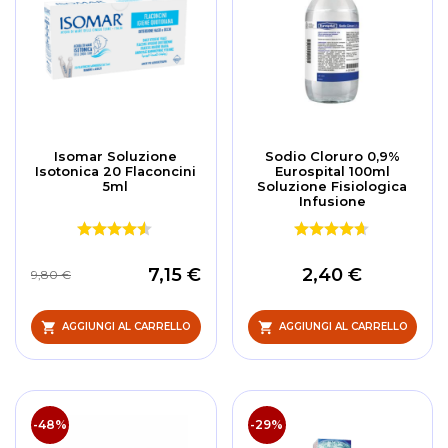
Isomar Soluzione
Sodio Cloruro 0,9%
Isotonica 20 Flaconcini
Eurospital 100ml
5ml
Soluzione Fisiologica
Infusione
7,15 €
2,40 €
9,80 €
AGGIUNGI AL CARRELLO
AGGIUNGI AL CARRELLO
-48%
-29%