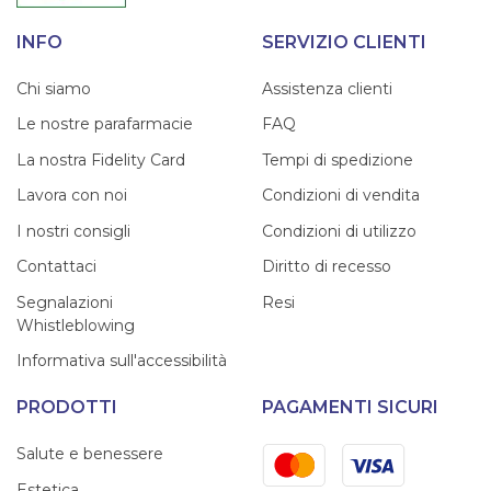
INFO
SERVIZIO CLIENTI
Chi siamo
Assistenza clienti
Le nostre parafarmacie
FAQ
La nostra Fidelity Card
Tempi di spedizione
Lavora con noi
Condizioni di vendita
I nostri consigli
Condizioni di utilizzo
Contattaci
Diritto di recesso
Segnalazioni
Resi
Whistleblowing
Informativa sull'accessibilità
PRODOTTI
PAGAMENTI SICURI
Mastercard
Visa
Salute e benessere
Estetica