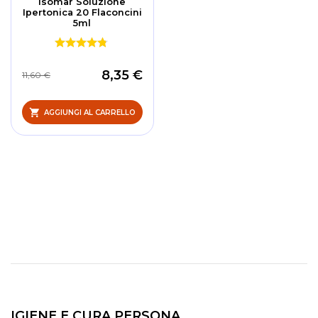
Isomar Soluzione
Ipertonica 20 Flaconcini
5ml
8,35 €
11,60 €
AGGIUNGI AL CARRELLO
IGIENE E CURA PERSONA