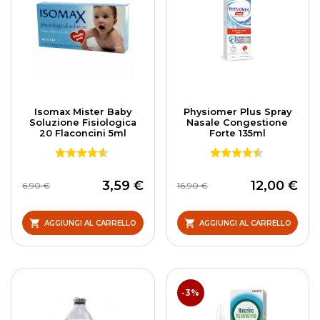
Isomax Mister Baby
Physiomer Plus Spray
Soluzione Fisiologica
Nasale Congestione
20 Flaconcini 5ml
Forte 135ml
3,59 €
12,00 €
6,90 €
16,90 €
AGGIUNGI AL CARRELLO
AGGIUNGI AL CARRELLO
-3%