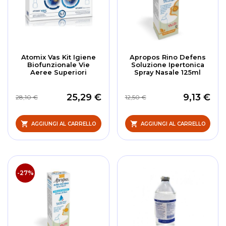
Atomix Vas Kit Igiene
Apropos Rino Defens
Biofunzionale Vie
Soluzione Ipertonica
Aeree Superiori
Spray Nasale 125ml
25,29 €
9,13 €
28,10 €
12,50 €
AGGIUNGI AL CARRELLO
AGGIUNGI AL CARRELLO
-27%