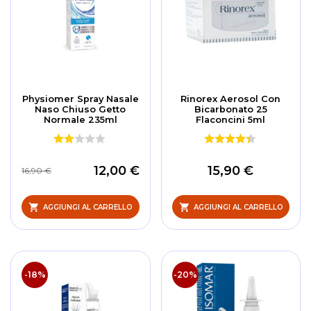
Physiomer Spray Nasale
Rinorex Aerosol Con
Naso Chiuso Getto
Bicarbonato 25
Normale 235ml
Flaconcini 5ml
12,00 €
15,90 €
16,90 €
AGGIUNGI AL CARRELLO
AGGIUNGI AL CARRELLO
-18%
-20%