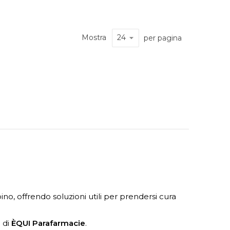
Mostra
per pagina
o, offrendo soluzioni utili per prendersi cura
à di
ÈQUI Parafarmacie
.