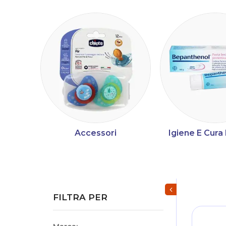
Accessori
Igiene E Cur
Mostra/Nascondi fi
FILTRA PER