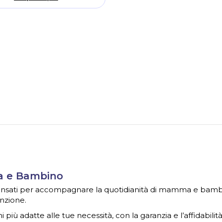
ma e Bambino
 pensati per accompagnare la quotidianità di mamma e bambin
nzione.
i più adatte alle tue necessità, con la garanzia e l’affidabilit