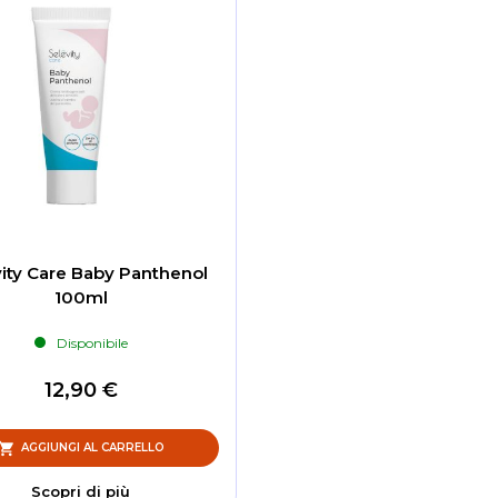
ity Care Baby Panthenol
100ml
Disponibile
12,90 €
AGGIUNGI AL CARRELLO
Scopri di più