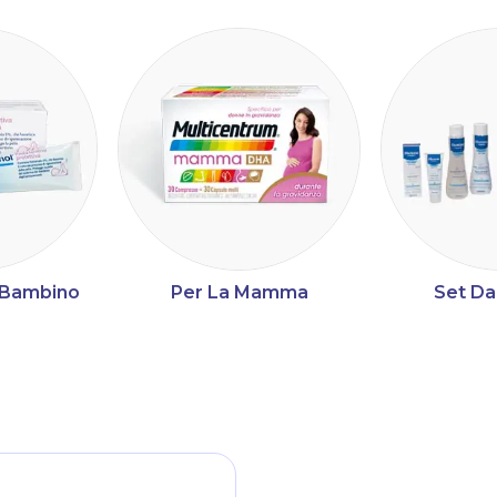
a Bambino
Per La Mamma
Set Da
ltri