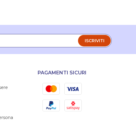
ISCRIVITI
PAGAMENTI SICURI
Mastercard
Visa
sere
PayPal
Satispay
persona