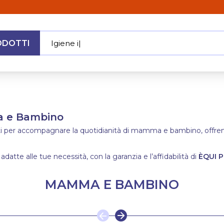
ODOTTI
Ig
|
MENU
ma e Bambino
ati per accompagnare la quotidianità di mamma e bambino, offrendo
 adatte alle tue necessità, con la garanzia e l’affidabilità di
ÈQUI P
MAMMA E BAMBINO