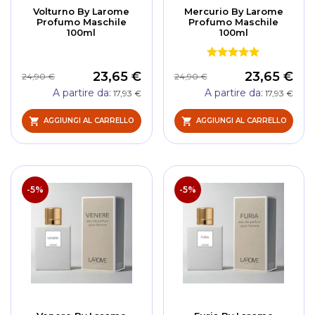
Volturno By Larome
Mercurio By Larome
Profumo Maschile
Profumo Maschile
100ml
100ml
23,65 €
23,65 €
24,90 €
24,90 €
A partire da
A partire da
17,93 €
17,93 €
AGGIUNGI AL CARRELLO
AGGIUNGI AL CARRELLO
-5%
-5%