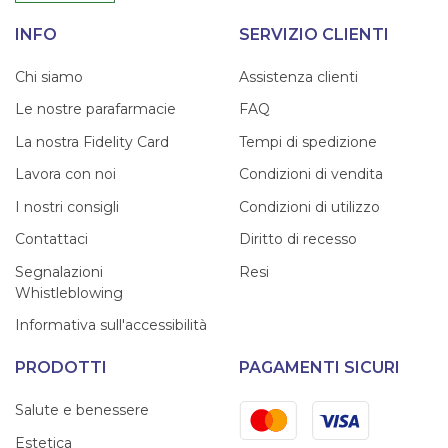
INFO
SERVIZIO CLIENTI
Chi siamo
Assistenza clienti
Le nostre parafarmacie
FAQ
La nostra Fidelity Card
Tempi di spedizione
Lavora con noi
Condizioni di vendita
I nostri consigli
Condizioni di utilizzo
Contattaci
Diritto di recesso
Segnalazioni
Resi
Whistleblowing
Informativa sull'accessibilità
PRODOTTI
PAGAMENTI SICURI
Mastercard
Visa
Salute e benessere
Estetica