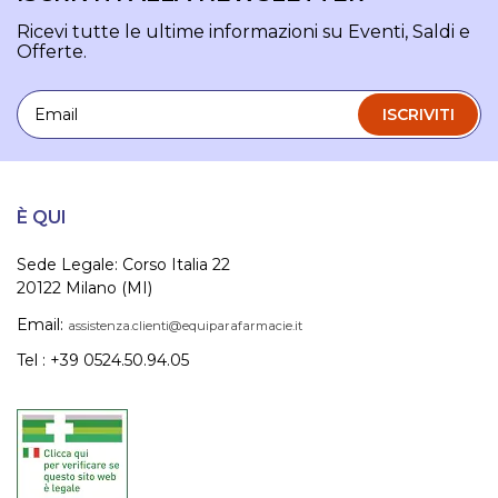
Ricevi tutte le ultime informazioni su Eventi, Saldi e
Offerte.
Email
ISCRIVITI
È QUI
Sede Legale: Corso Italia 22
20122 Milano (MI)
Email:
assistenza.clienti@equiparafarmacie.it
Tel : +39 0524.50.94.05