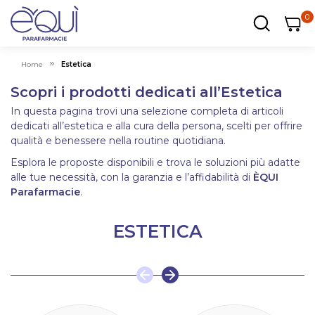
0
0
0
ar
Carrel
Home
Estetica
Scopri i prodotti dedicati all’Estetica
In questa pagina trovi una selezione completa di articoli
dedicati all’estetica e alla cura della persona, scelti per offrire
qualità e benessere nella routine quotidiana.
Esplora le proposte disponibili e trova le soluzioni più adatte
alle tue necessità, con la garanzia e l’affidabilità di
ÈQUI
Parafarmacie
.
ESTETICA