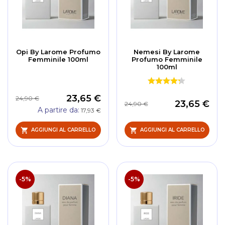
Opi By Larome Profumo
Nemesi By Larome
Femminile 100ml
Profumo Femminile
100ml
23,65 €
24,90 €
23,65 €
24,90 €
A partire da
17,93 €
AGGIUNGI AL CARRELLO
AGGIUNGI AL CARRELLO
-5%
-5%