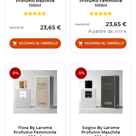
Profumo Maschile
Profumo Femminile
100ml
100ml
23,65 €
24,90 €
23,65 €
24,90 €
A partire da
17,93 €
AGGIUNGI AL CARRELLO
AGGIUNGI AL CARRELLO
-5%
-5%
Flora By Larome
Sogno By Larome
Profumo Femminile
Profumo Maschile