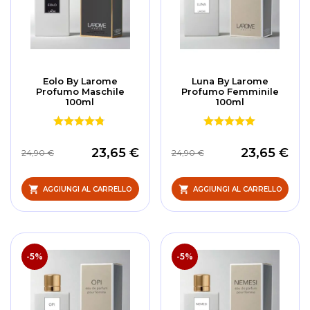
Eolo By Larome
Luna By Larome
Profumo Maschile
Profumo Femminile
100ml
100ml
23,65 €
23,65 €
24,90 €
24,90 €
AGGIUNGI AL CARRELLO
AGGIUNGI AL CARRELLO
-5%
-5%