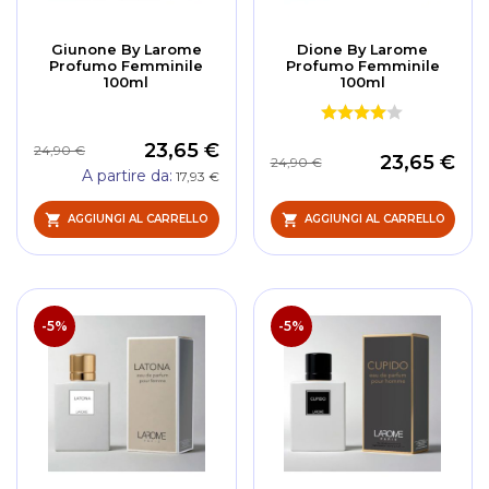
Giunone By Larome
Dione By Larome
Profumo Femminile
Profumo Femminile
100ml
100ml
23,65 €
24,90 €
23,65 €
24,90 €
A partire da
17,93 €
AGGIUNGI AL CARRELLO
AGGIUNGI AL CARRELLO
-5%
-5%