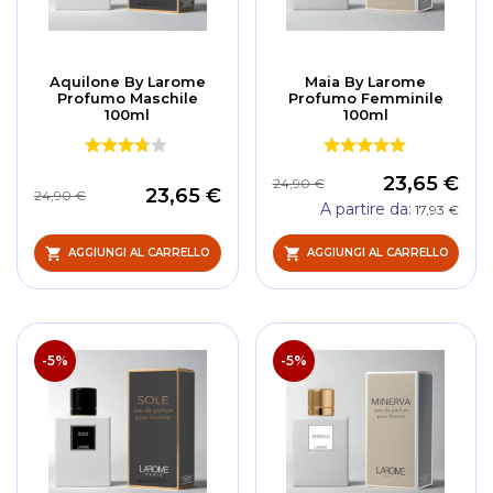
Aquilone By Larome
Maia By Larome
Profumo Maschile
Profumo Femminile
100ml
100ml
23,65 €
24,90 €
23,65 €
24,90 €
A partire da
17,93 €
AGGIUNGI AL CARRELLO
AGGIUNGI AL CARRELLO
-5%
-5%