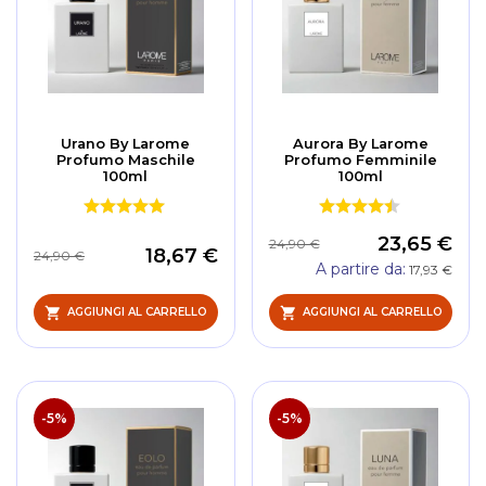
Urano By Larome
Aurora By Larome
Profumo Maschile
Profumo Femminile
100ml
100ml
23,65 €
24,90 €
18,67 €
24,90 €
A partire da
17,93 €
AGGIUNGI AL CARRELLO
AGGIUNGI AL CARRELLO
-5%
-5%