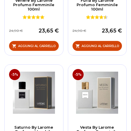
Venere By Larome
Furia By Larome
Profumo Femminile
Profumo Femminile
100ml
100ml
23,65 €
23,65 €
24,90 €
24,90 €
AGGIUNGI AL CARRELLO
AGGIUNGI AL CARRELLO
-5%
-5%
Saturno By Larome
Vesta By Larome