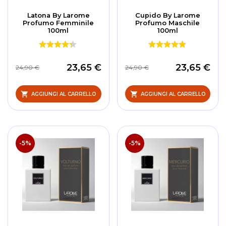
Latona By Larome
Cupido By Larome
Profumo Femminile
Profumo Maschile
100ml
100ml
23,65 €
23,65 €
24,90 €
24,90 €
AGGIUNGI AL CARRELLO
AGGIUNGI AL CARRELLO
-5%
-5%