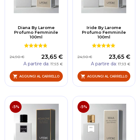
Diana By Larome
Iride By Larome
Profumo Femminile
Profumo Femminile
100ml
100ml
23,65 €
23,65 €
24,90 €
24,90 €
A partire da
A partire da
17,93 €
17,93 €
AGGIUNGI AL CARRELLO
AGGIUNGI AL CARRELLO
-5%
-5%