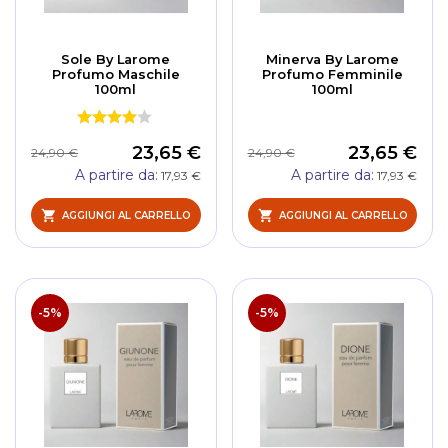
Sole By Larome
Minerva By Larome
Profumo Maschile
Profumo Femminile
100ml
100ml
23,65 €
23,65 €
24,90 €
24,90 €
A partire da
A partire da
17,93 €
17,93 €
AGGIUNGI AL CARRELLO
AGGIUNGI AL CARRELLO
-5%
-5%